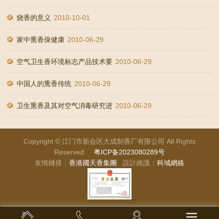
烧香的意义
2010-10-01
家中熏香保健康
2010-06-29
空气卫生香环境标志产品技术要
2010-06-29
中国人的熏香传统
2010-06-29
卫生熏香及其对空气消毒研究进
2010-06-29
Copyright © 江门市新会区大成制香厂有限公司 All Rights
Reserved
粤ICP备2023080289号
友情鏈接：
香港國天香集團
設計維護：
科域網絡