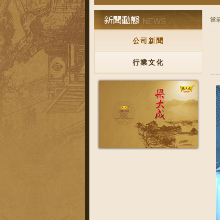
當
公司新聞
行業文化