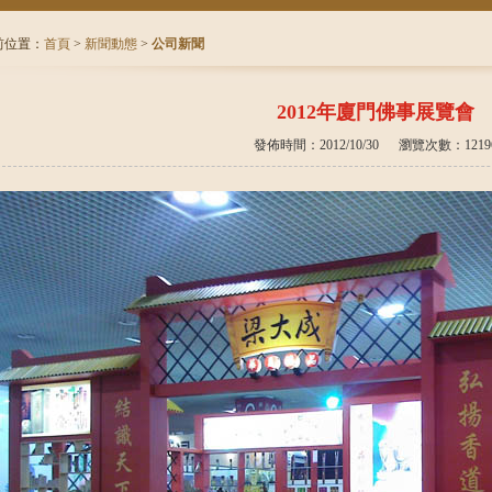
前位置：
首頁
>
新聞動態
>
公司新聞
2012年廈門佛事展覽會
發佈時間：2012/10/30 瀏覽次數：1219