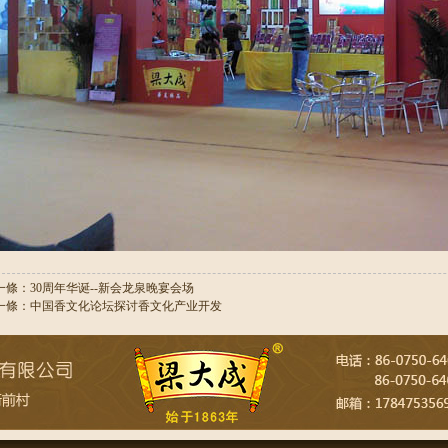
一條：30周年华诞--新会龙泉晚宴会场
一條：中国香文化论坛探讨香文化产业开发