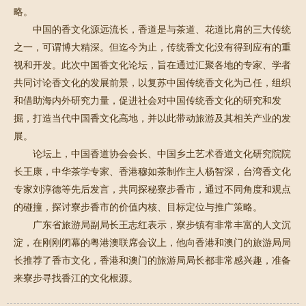
略。
中国的香文化源远流长，香道是与茶道、花道比肩的三大传统
之一，可谓博大精深。但迄今为止，传统香文化没有得到应有的重
视和开发。此次中国香文化论坛，旨在通过汇聚各地的专家、学者
共同讨论香文化的发展前景，以复苏中国传统香文化为己任，组织
和借助海内外研究力量，促进社会对中国传统香文化的研究和发
掘，打造当代中国香文化高地，并以此带动旅游及其相关产业的发
展。
论坛上，中国香道协会会长、中国乡土艺术香道文化研究院院
长王康，中华茶学专家、香港穆如茶制作主人杨智深，台湾香文化
专家刘淳德等先后发言，共同探秘寮步香市，通过不同角度和观点
的碰撞，探讨寮步香市的价值内核、目标定位与推广策略。
广东省旅游局副局长王志红表示，寮步镇有非常丰富的人文沉
淀，在刚刚闭幕的粤港澳联席会议上，他向香港和澳门的旅游局局
长推荐了香市文化，香港和澳门的旅游局局长都非常感兴趣，准备
来寮步寻找香江的文化根源。